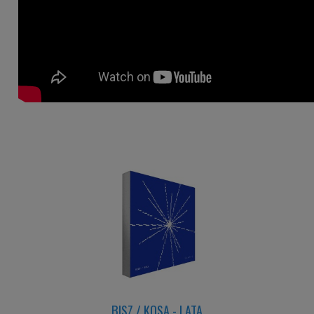
BISZ / KOSA - LATA