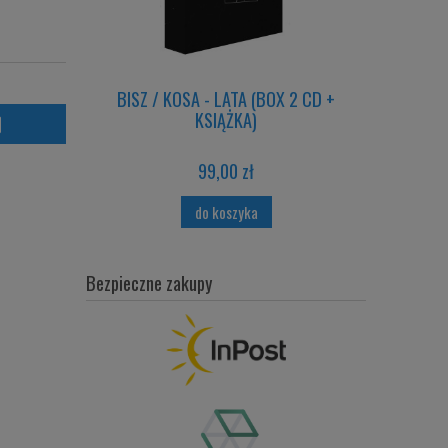
tra
BISZ / KOSA - LATA (BOX 2 CD +
KSIĄŻKA)
99,00 zł
do koszyka
Bezpieczne zakupy