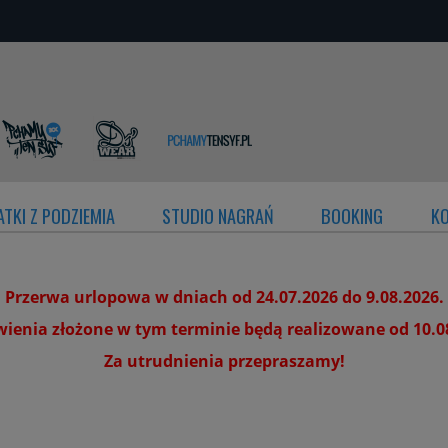
TKI Z PODZIEMIA
STUDIO NAGRAŃ
BOOKING
K
Przerwa urlopowa w dniach od 24.07.2026 do 9.08.2026.
enia złożone w tym terminie będą realizowane od 10.0
Za utrudnienia przepraszamy!