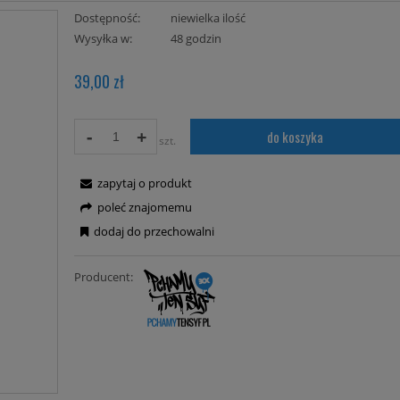
Dostępność:
niewielka ilość
Wysyłka w:
48 godzin
39,00 zł
-
+
do koszyka
szt.
zapytaj o produkt
poleć znajomemu
dodaj do przechowalni
Producent: