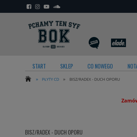
START
SKLEP
CO NOWEGO
NOTA
»
»
PŁYTY CD
BISZ/RADEX - DUCH OPORU
Zamówi
BISZ/RADEX - DUCH OPORU