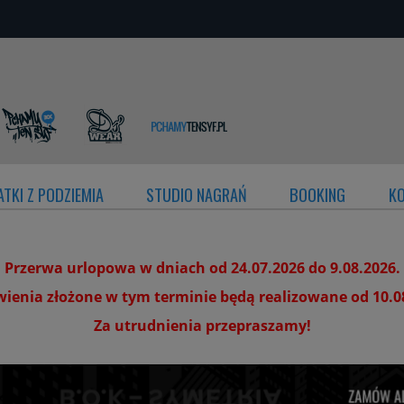
TKI Z PODZIEMIA
STUDIO NAGRAŃ
BOOKING
K
Przerwa urlopowa w dniach od 24.07.2026 do 9.08.2026.
enia złożone w tym terminie będą realizowane od 10.0
Za utrudnienia przepraszamy!