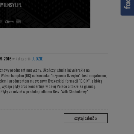
9-2016
w kategorii:
LUDZIE
znowy producent muzyczny. Ukończył studia inżynierskie na
 Wolverhampton (UK) na kierunku "Inżynieria Dźwięku". Jest inicjatorem,
elem i producentem muzycznym Bydgoskiej formacji “B.O.K”, z którą
, wydaje płyty oraz koncertuje w całej Polsce a także za granicą.
 Płyty za udział w produkcji albumu Bisz "Wilk Chodnikowy".
czytaj całość »