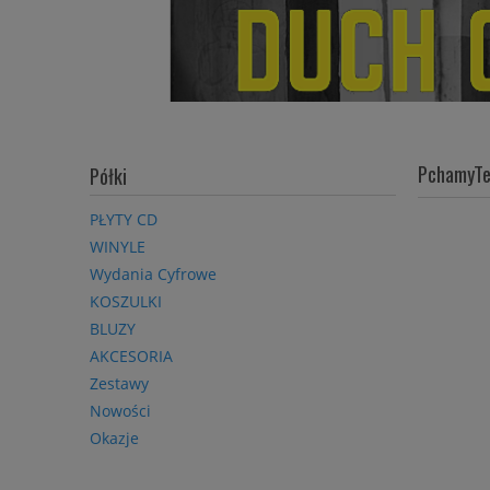
PchamyTe
Półki
PŁYTY CD
WINYLE
Wydania Cyfrowe
KOSZULKI
BLUZY
AKCESORIA
Zestawy
Nowości
Okazje