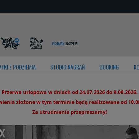
TKI Z PODZIEMIA
STUDIO NAGRAŃ
BOOKING
K
Przerwa urlopowa w dniach od 24.07.2026 do 9.08.2026.
enia złożone w tym terminie będą realizowane od 10.0
Za utrudnienia przepraszamy!