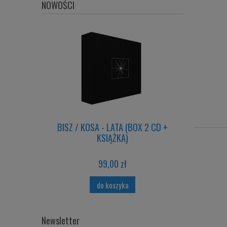
NOWOŚCI
tra
BISZ / KOSA - LATA (BOX 2 CD +
B
KSIĄŻKA)
99,00 zł
do koszyka
Newsletter