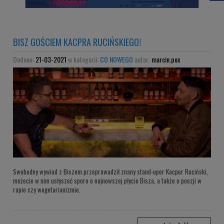
BISZ GOŚCIEM KACPRA RUCIŃSKIEGO!
Dodano:
21-03-2021
w kategorii:
CO NOWEGO
autor:
marcin.pox
Swobodny wywiad z Biszem przeprowadził znany stand-uper Kacper Ruciński,
możecie w nim usłyszeć sporo o najnowszej płycie Bisza, a także o poezji w
rapie czy wegetarianizmie.