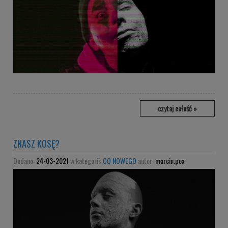
czytaj całość »
ZNASZ KOSĘ?
Dodano:
24-03-2021
w kategorii:
CO NOWEGO
autor:
marcin.pox