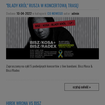
"BLADY KRÓL" RUSZA W KONCERTOWĄ TRASĘ!
Dodano:
10-04-2022
w kategorii:
CO NOWEGO
autor:
admin
Zapraszamy na cykl 5 podwójnych koncertów z live bandami. Bisz/Kosa &
Bisz/Radex
czytaj całość »
HIREK WRONA VS BISZ