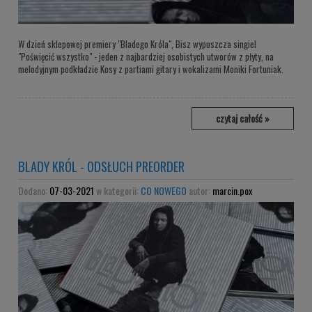
W dzień sklepowej premiery "Bladego Króla", Bisz wypuszcza singiel
"Poświęcić wszystko" - jeden z najbardziej osobistych utworów z płyty, na
melodyjnym podkładzie Kosy z partiami gitary i wokalizami Moniki Fortuniak.
czytaj całość »
BLADY KRÓL - ODSŁUCH PREORDER
Dodano:
07-03-2021
w kategorii:
CO NOWEGO
autor:
marcin.pox