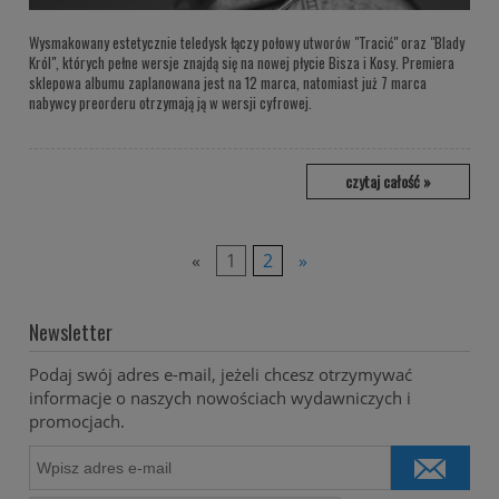
Wysmakowany estetycznie teledysk łączy połowy utworów "Tracić" oraz "Blady
Król", których pełne wersje znajdą się na nowej płycie Bisza i Kosy. Premiera
sklepowa albumu zaplanowana jest na 12 marca, natomiast już 7 marca
nabywcy preorderu otrzymają ją w wersji cyfrowej.
czytaj całość »
«
1
2
»
Newsletter
Podaj swój adres e-mail, jeżeli chcesz otrzymywać
informacje o naszych nowościach wydawniczych i
promocjach.