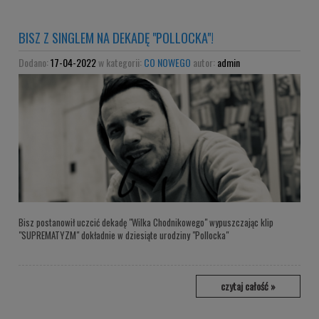
BISZ Z SINGLEM NA DEKADĘ "POLLOCKA"!
Dodano:
17-04-2022
w kategorii:
CO NOWEGO
autor:
admin
Bisz postanowił uczcić dekadę "Wilka Chodnikowego" wypuszczając klip
"SUPREMATYZM" dokładnie w dziesiąte urodziny "Pollocka"
czytaj całość »