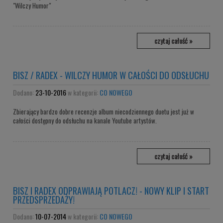
"Wilczy Humor"
czytaj całość »
BISZ / RADEX - WILCZY HUMOR W CAŁOŚCI DO ODSŁUCHU
Dodano:
23-10-2016
w kategorii:
CO NOWEGO
Zbierający bardzo dobre recenzje album niecodziennego duetu jest już w
całości dostępny do odsłuchu na kanale Youtube artystów.
czytaj całość »
BISZ I RADEX ODPRAWIAJĄ POTLACZ! - NOWY KLIP I START
PRZEDSPRZEDAŻY!
Dodano:
10-07-2014
w kategorii:
CO NOWEGO