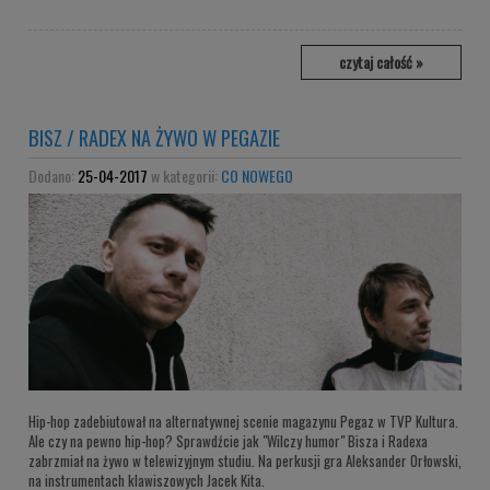
czytaj całość »
BISZ / RADEX NA ŻYWO W PEGAZIE
Dodano:
25-04-2017
w kategorii:
CO NOWEGO
Hip-hop zadebiutował na alternatywnej scenie magazynu Pegaz w TVP Kultura.
Ale czy na pewno hip-hop? Sprawdźcie jak "Wilczy humor" Bisza i Radexa
zabrzmiał na żywo w telewizyjnym studiu. Na perkusji gra Aleksander Orłowski,
na instrumentach klawiszowych Jacek Kita.