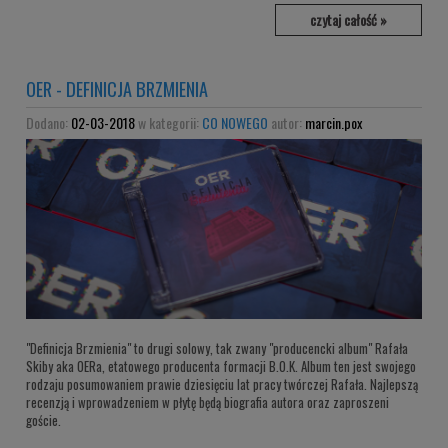
czytaj całość »
OER - DEFINICJA BRZMIENIA
Dodano:
02-03-2018
w kategorii:
CO NOWEGO
autor:
marcin.pox
"Definicja Brzmienia" to drugi solowy, tak zwany "producencki album" Rafała
Skiby aka OERa, etatowego producenta formacji B.O.K. Album ten jest swojego
rodzaju posumowaniem prawie dziesięciu lat pracy twórczej Rafała. Najlepszą
recenzją i wprowadzeniem w płytę będą biografia autora oraz zaproszeni
goście.