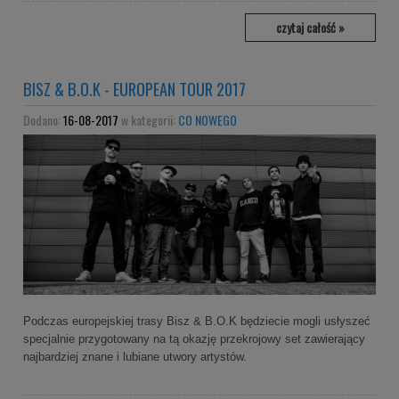
czytaj całość »
BISZ & B.O.K - EUROPEAN TOUR 2017
Dodano:
16-08-2017
w kategorii:
CO NOWEGO
Podczas europejskiej trasy Bisz & B.O.K będziecie mogli usłyszeć
specjalnie przygotowany na tą okazję przekrojowy set zawierający
najbardziej znane i lubiane utwory artystów.