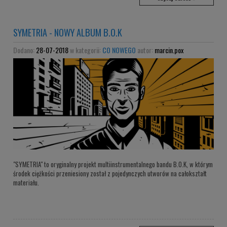
SYMETRIA - NOWY ALBUM B.O.K
Dodano:
28-07-2018
w kategorii:
CO NOWEGO
autor:
marcin.pox
"SYMETRIA" to oryginalny projekt multiinstrumentalnego bandu B.O.K, w którym
środek ciężkości przeniesiony został z pojedynczych utworów na całokształt
materiału.