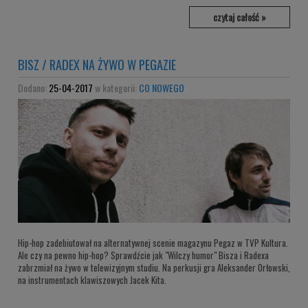
czytaj całość »
BISZ / RADEX NA ŻYWO W PEGAZIE
Dodano:
25-04-2017
w kategorii:
CO NOWEGO
Hip-hop zadebiutował na alternatywnej scenie magazynu Pegaz w TVP Kultura.
Ale czy na pewno hip-hop? Sprawdźcie jak "Wilczy humor" Bisza i Radexa
zabrzmiał na żywo w telewizyjnym studiu. Na perkusji gra Aleksander Orłowski,
na instrumentach klawiszowych Jacek Kita.