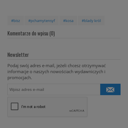
#bisz
#pchamytensyf
#kosa
#blady król
Komentarze do wpisu (0)
Newsletter
Podaj swój adres e-mail, jeżeli chcesz otrzymywać
informacje o naszych nowościach wydawniczych i
promocjach.