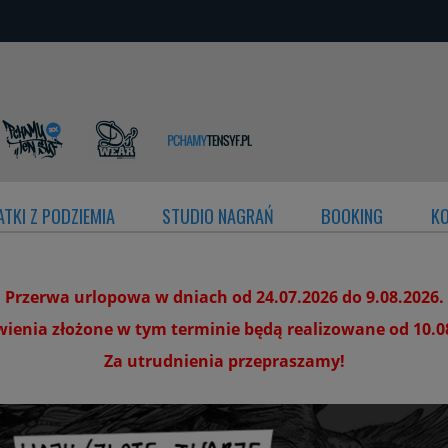
TKI Z PODZIEMIA
STUDIO NAGRAŃ
BOOKING
K
Przerwa urlopowa w dniach od 24.07.2026 do 9.08.2026.
enia złożone w tym terminie będą realizowane od 10.0
Za utrudnienia przepraszamy!