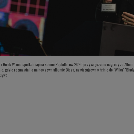
z i Hirek Wrona spotkali się na scenie Popkillerów 2020 przy wręczaniu nagrody za Album 
mie, gdzie rozmawiali o najnowszym albumie Bisza, nawiązującym właśnie do "Wilka" "Blad
 żywo.